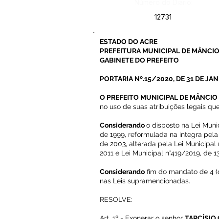
Número do Diário:
12731
ESTADO DO ACRE
PREFEITURA MUNICIPAL DE MÂNCIO
GABINETE DO PREFEITO
PORTARIA Nº.15/2020, DE 31 DE JAN
O PREFEITO MUNICIPAL DE MÂNCIO 
no uso de suas atribuições legais que
Considerando
o disposto na Lei Muni
de 1999, reformulada na integra pel
de 2003, alterada pela Lei Municipal
2011 e Lei Municipal n°419/2019, de 1
Considerando
fim do mandato de 4 (
nas Leis supramencionadas.
RESOLVE:
Art. 1º - Exonerar o senhor
TARCÍSIO