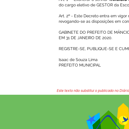
do cargo eletivo de GESTOR da Escol
Art. 2º - Este Decreto entra em vigor
revogando-se as disposições em cont
GABINETE DO PREFEITO DE MÂNCIO 
EM 31 DE JANEIRO DE 2020.
REGISTRE-SE, PUBLIQUE-SE E CUM
Isaac de Souza Lima
PREFEITO MUNICIPAL
Este texto não substitui o publicado no Diário