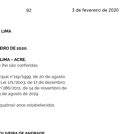
Página da Publicação:
Data da Publicação:
3 de fevereiro de 2020
92
 LIMA
EIRO DE 2020.
LIMA – ACRE,
 lhe são conferidas.
cipal n°119/1999, de 20 de agosto
a Lei 171/2003, de 17 de dezembro
 n°286/2011, de 14 de novembro de
3 de agosto de 2019.
quatros) anos estabelecidos
 OLIVEIRA DE ANDRADE