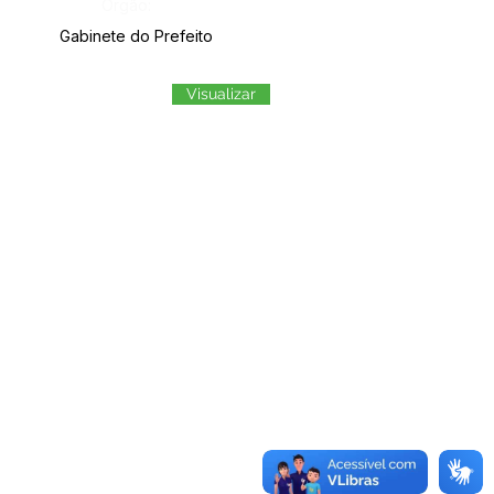
Órgão:
Gabinete do Prefeito
Visualizar