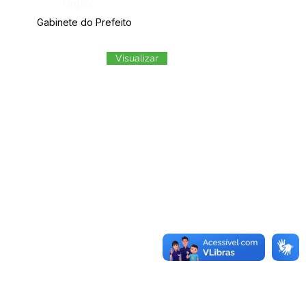
Órgão:
Gabinete do Prefeito
Visualizar