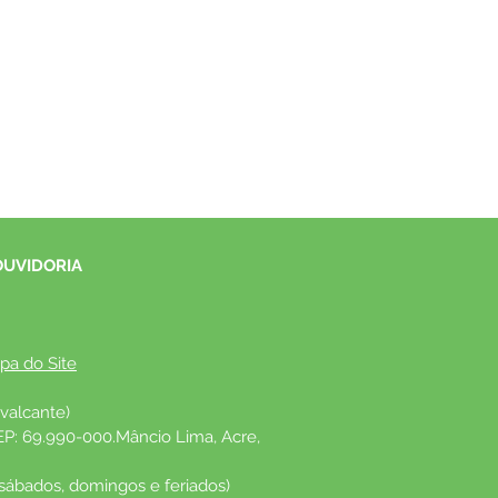
OUVIDORIA
pa do Site
valcante)
EP: 69.990-000.Mâncio Lima, Acre, 
 sábados, domingos e feriados)