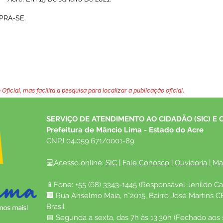
PRA-SE.
 Oficial, mas facilita a pesquisa para localizar a publicação oficial.
SERVIÇO DE ATENDIMENTO AO CIDADÃO (SIC) E 
Prefeitura de Mâncio Lima - Estado do Acre
CNPJ 04.059.671/0001-89
💻Acesso online: 
SIC 
| 
Fale Conosco
 | 
Ouvidoria
| 
Ma
📱Fone: +55 (68) 3343-1445 (Responsável Jenildo Ca
🏢 Rua Anselmo Maia, n°2015, Bairro José Martins C
Brasil
📅 Segunda a sexta, das 7h às 13:30h (Fechado aos