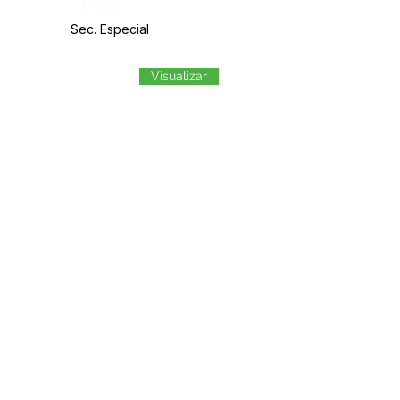
Órgão:
Sec. Especial
Visualizar