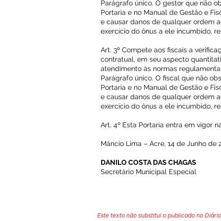
Parágrafo único. O gestor que não o
Portaria e no Manual de Gestão e Fis
e causar danos de qualquer ordem a
exercício do ônus a ele incumbido, 
Art. 3º Compete aos fiscais a verific
contratual, em seu aspecto quantitat
atendimento às normas regulamentare
Parágrafo único. O fiscal que não ob
Portaria e no Manual de Gestão e Fis
e causar danos de qualquer ordem a
exercício do ônus a ele incumbido, 
Art. 4º Esta Portaria entra em vigor 
Mâncio Lima – Acre, 14 de Junho de 
DANILO COSTA DAS CHAGAS
Secretário Municipal Especial
Este texto não substitui o publicado no Diário