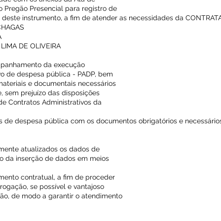
do Pregão Presencial para registro de
te deste instrumento, a fim de atender as necessidades da CONTRA
 CHAGAS
A
RA LIMA DE OLIVEIRA
ompanhamento da execução
vo de despesa pública - PADP, bem
materiais e documentais necessários
, sem prejuízo das disposições
de Contratos Administrativos da
vos de despesa pública com os documentos obrigatórios e necessários
mente atualizados os dados de
o da inserção de dados em meios
umento contratual, a fim de proceder
rrogação, se possível e vantajoso
ção, de modo a garantir o atendimento