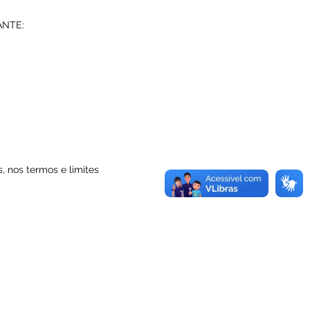
TANTE:
, nos termos e limites