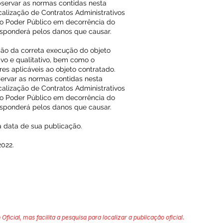
bservar as normas contidas nesta
calização de Contratos Administrativos
o Poder Público em decorrência do
responderá pelos danos que causar.
ação da correta execução do objeto
ivo e qualitativo, bem como o
s aplicáveis ao objeto contratado.
servar as normas contidas nesta
calização de Contratos Administrativos
o Poder Público em decorrência do
responderá pelos danos que causar.
na data de sua publicação.
2022.
 Oficial, mas facilita a pesquisa para localizar a publicação oficial.