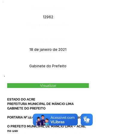
Número do Diário:
12962
Página da Publicação:
Data da Publicação:
18 de janeiro de 2021
Órgão:
Gabinete do Prefeito
Visualizar
ESTADO DO ACRE
PREFEITURA MUNICIPAL DE MÂNCIO LIMA
GABINETE DO PREFEITO
PORTARIA Nº.12/2021, DE 15 DE JANEIRO DE 2021.
O PREFEITO MUNICIPAL DE MÂNCIO LIMA – ACRE,
no uso