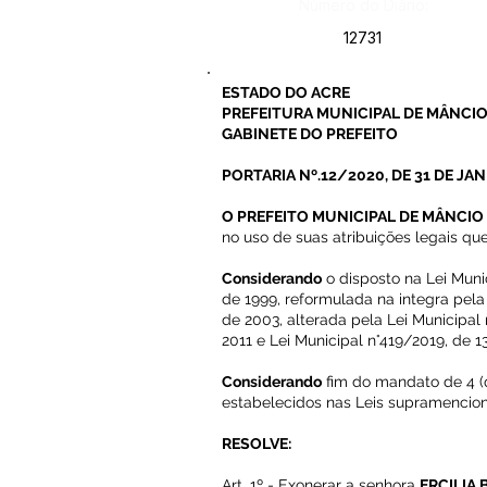
Número do Diário:
12731
ESTADO DO ACRE
PREFEITURA MUNICIPAL DE MÂNCIO
GABINETE DO PREFEITO
PORTARIA Nº.12/2020, DE 31 DE JAN
O PREFEITO MUNICIPAL DE MÂNCIO 
no uso de suas atribuições legais que
Considerando
o disposto na Lei Muni
de 1999, reformulada na integra pel
de 2003, alterada pela Lei Municipal
2011 e Lei Municipal n°419/2019, de 1
Considerando
fim do mandato de 4 (
estabelecidos nas Leis supramencio
RESOLVE:
Art. 1º - Exonerar a senhora
ERCILIA