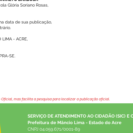
la Glória Soriano Rosas,
 na data de sua publicação,
rário.
LIMA - ACRE,
PRA-SE.
 Oficial, mas facilita a pesquisa para localizar a publicação oficial.
SERVIÇO DE ATENDIMENTO AO CIDADÃO (SIC) E 
Prefeitura de Mâncio Lima - Estado do Acre
CNPJ 04.059.671/0001-89