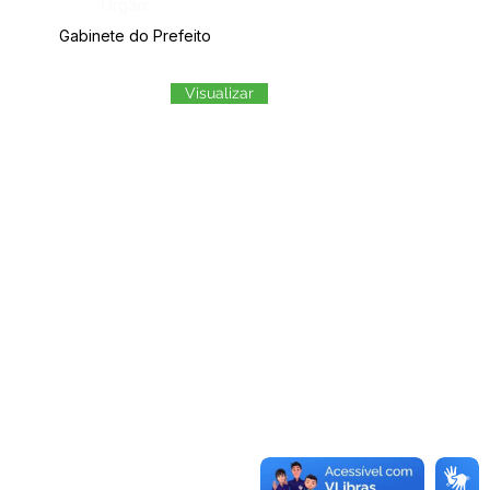
Órgão:
Gabinete do Prefeito
Visualizar