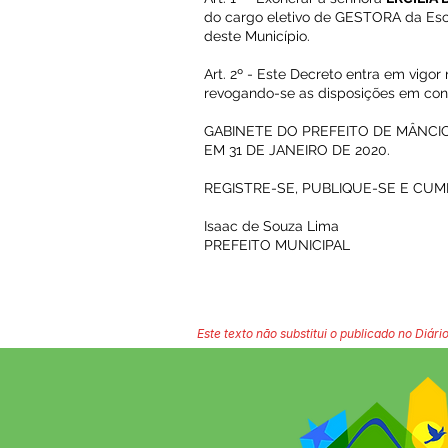
do cargo eletivo de GESTORA da Esco
deste Município.
Art. 2º - Este Decreto entra em vigor
revogando-se as disposições em cont
GABINETE DO PREFEITO DE MÂNCIO 
EM 31 DE JANEIRO DE 2020.
REGISTRE-SE, PUBLIQUE-SE E CUM
Isaac de Souza Lima
PREFEITO MUNICIPAL
Este texto não substitui o publicado no Diário