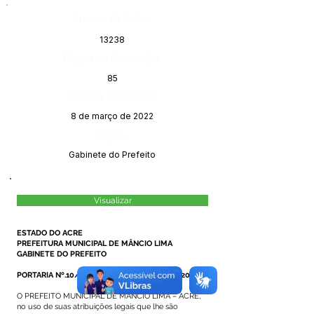
Número do Diário:
13238
Página da Publicação:
85
Data da Publicação:
8 de março de 2022
Órgão:
Gabinete do Prefeito
Visualizar
ESTADO DO ACRE
PREFEITURA MUNICIPAL DE MÂNCIO LIMA
GABINETE DO PREFEITO
PORTARIA Nº.10/2022, DE 04 DE MARÇO DE 2022
O PREFEITO MUNICIPAL DE MÂNCIO LIMA – ACRE,
no uso de suas atribuições legais que lhe são