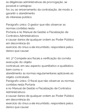
às diligências administrativas de prorrogação, se
possível e vantajoso
for, ou ao encerramento da contratação, de modo a
garantir o atendimento
do interesse público.
Parágrafo único. O gestor que não observar as
normas contidas nesta
Portaria e no Manual de Gestão e Fiscalização de
Contratos Administrativos
e causar danos de qualquer ordem ao Poder Público
em decorrência do
exercício do ônus a ele incumbido, responderá pelos
danos que causar.
Art. 3º Compete aos fiscais a verificação da correta
execução do objeto
contratual, em seu aspecto quantitativo e qualitativo,
bem como o
atendimento às normas regulamentares aplicáveis ao
objeto contratado.
Parágrafo único. O fiscal que não observar as normas
contidas nesta Portaria
e no Manual de Gestão e Fiscalização de Contratos
Administrativos
e causar danos de qualquer ordem ao Poder Público
em decorrência do
exercício do ônus a ele incumbido, responderá pelos
danos que causar.