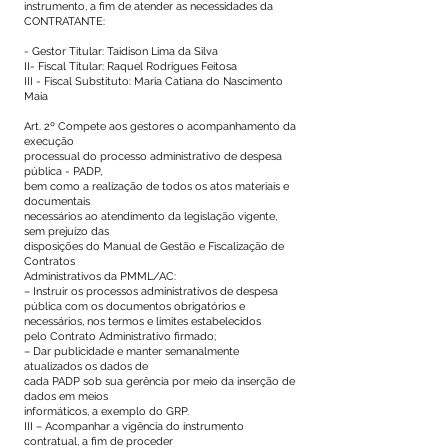
instrumento, a fim de atender as necessidades da
CONTRATANTE:
- Gestor Titular: Taidison Lima da Silva
II- Fiscal Titular: Raquel Rodrigues Feitosa
III - Fiscal Substituto: Maria Catiana do Nascimento
Maia
Art. 2º Compete aos gestores o acompanhamento da
execução
processual do processo administrativo de despesa
pública - PADP,
bem como a realização de todos os atos materiais e
documentais
necessários ao atendimento da legislação vigente,
sem prejuízo das
disposições do Manual de Gestão e Fiscalização de
Contratos
Administrativos da PMML/AC:
– Instruir os processos administrativos de despesa
pública com os documentos obrigatórios e
necessários, nos termos e limites estabelecidos
pelo Contrato Administrativo firmado;
– Dar publicidade e manter semanalmente
atualizados os dados de
cada PADP sob sua gerência por meio da inserção de
dados em meios
informáticos, a exemplo do GRP.
III – Acompanhar a vigência do instrumento
contratual, a fim de proceder