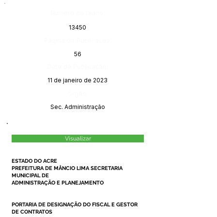
Número do Diário:
13450
Página da Publicação:
56
Data da Publicação:
11 de janeiro de 2023
Órgão:
Sec. Administração
Visualizar
ESTADO DO ACRE
PREFEITURA DE MÂNCIO LIMA SECRETARIA
MUNICIPAL DE
ADMINISTRAÇÃO E PLANEJAMENTO
PORTARIA DE DESIGNAÇÃO DO FISCAL E GESTOR
DE CONTRATOS