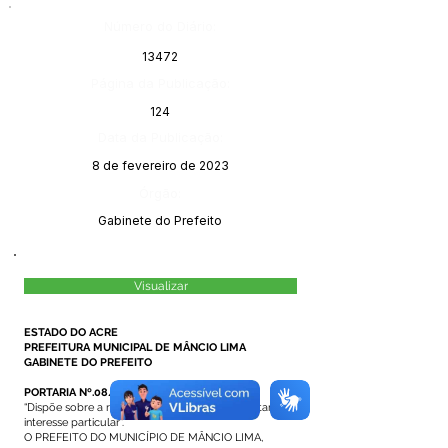
Número do Diário:
13472
Página da Publicação:
124
Data da Publicação:
8 de fevereiro de 2023
Órgão:
Gabinete do Prefeito
Visualizar
ESTADO DO ACRE
PREFEITURA MUNICIPAL DE MÂNCIO LIMA
GABINETE DO PREFEITO
PORTARIA Nº.08/2023, 31 JANEIRO DE 2023.
“Dispõe sobre a revogação de licença para tratar de
interesse particular”.
O PREFEITO DO MUNICÍPIO DE MÂNCIO LIMA,