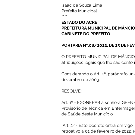
Isaac de Souza Lima
Prefeito Municipal
****
ESTADO DO ACRE
PREFEITURA MUNICIPAL DE MÂNCIO
GABINETE DO PREFEITO
PORTARIA Nº.08/2022, DE 25 DE FE
O PREFEITO MUNICIPAL DE MÂNCIO L
atribuições legais que lhe são confer
Considerando o Art. 4º, parágrafo úni
dezembro de 2003.
RESOLVE:
Art. 1º - EXONERAR a senhora GEEN
Provisório de Técnica em Enfermagem
de Saúde deste Município.
Art. 2º - Este Decreto entra em vigo
retroativo a 01 de fevereiro de 2022,