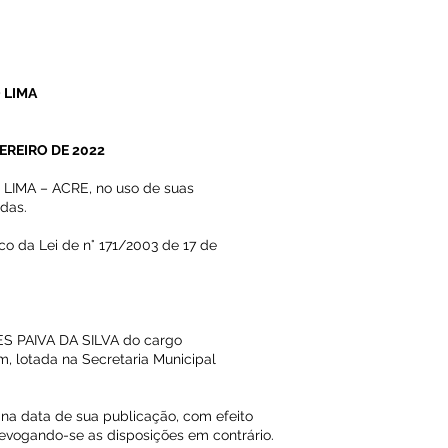
 LIMA
VEREIRO DE 2022
IMA – ACRE, no uso de suas
idas.
co da Lei de n° 171/2003 de 17 de
ES PAIVA DA SILVA do cargo
, lotada na Secretaria Municipal
r na data de sua publicação, com efeito
 revogando-se as disposições em contrário.