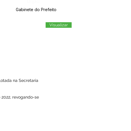
Órgão:
Gabinete do Prefeito
Visualizar
otada na Secretaria
de 2022, revogando-se