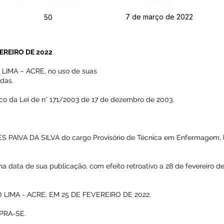
Página da Publicação:
Data da Publicação:
7 de março de 2022
50
VEREIRO DE 2022
IMA – ACRE, no uso de suas
idas.
ico da Lei de n° 171/2003 de 17 de dezembro de 2003.
S PAIVA DA SILVA do cargo Provisório de Técnica em Enfermagem, l
 na data de sua publicação, com efeito retroativo a 28 de fevereiro 
LIMA - ACRE, EM 25 DE FEVEREIRO DE 2022.
PRA-SE.