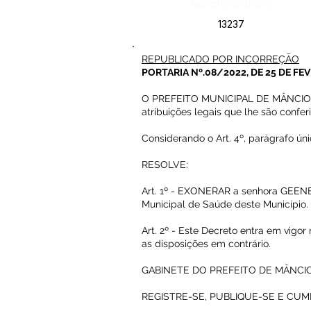
Número do Diário:
13237
REPUBLICADO POR INCORREÇÃO
PORTARIA Nº.08/2022, DE 25 DE FE
O PREFEITO MUNICIPAL DE MÂNCIO L
atribuições legais que lhe são confer
Considerando o Art. 4º, parágrafo ún
RESOLVE:
Art. 1º - EXONERAR a senhora GEENE
Municipal de Saúde deste Município.
Art. 2º - Este Decreto entra em vigor
as disposições em contrário.
GABINETE DO PREFEITO DE MÂNCIO 
REGISTRE-SE, PUBLIQUE-SE E CUM