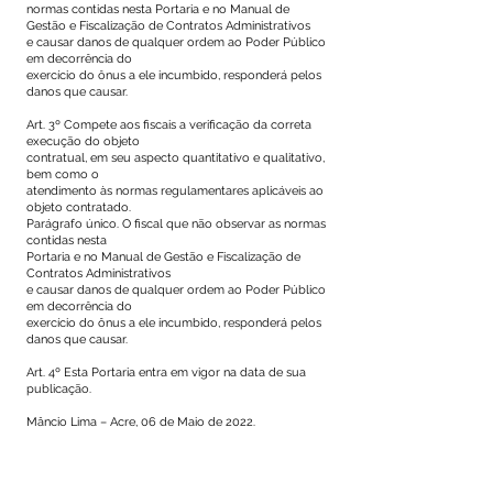
normas contidas nesta Portaria e no Manual de
Gestão e Fiscalização de Contratos Administrativos
e causar danos de qualquer ordem ao Poder Público
em decorrência do
exercício do ônus a ele incumbido, responderá pelos
danos que causar.
Art. 3º Compete aos fiscais a verificação da correta
execução do objeto
contratual, em seu aspecto quantitativo e qualitativo,
bem como o
atendimento às normas regulamentares aplicáveis ao
objeto contratado.
Parágrafo único. O fiscal que não observar as normas
contidas nesta
Portaria e no Manual de Gestão e Fiscalização de
Contratos Administrativos
e causar danos de qualquer ordem ao Poder Público
em decorrência do
exercício do ônus a ele incumbido, responderá pelos
danos que causar.
Art. 4º Esta Portaria entra em vigor na data de sua
publicação.
Mâncio Lima – Acre, 06 de Maio de 2022.
DANILO COSTA DAS CHAGAS
Secretário Municipal Especial