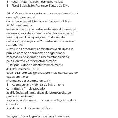
II- Fiscal Titular: Raquel Rodrigues Feitosa
III - Fiscal Substituto: Francisco Santos da Silva
Art. 2º Compete aos gestores o acompanhamento da
execução processual
do processo administrativo de despesa pública -
PADP, bem como a
realização de todos os atos materiais e documentais
necessários ao atendimento da legislação vigente,
sem prejuízo das disposições do Manual de
Gestão e Fiscalização de Contratos Administrativos
da PMML/AC:
– Instruir os processos administrativos de despesa
pública com os documentos obrigatórios e
necessários, nos termos e limites estabelecidos
pelo Contrato Administrativo firmado;
– Dar publicidade e manter semanalmente
atualizados os dados de
cada PADP sob sua gerência por meio da inserção de
dados em meios
informáticos, a exemplo do GRP;
III – Acompanhar a vigência do instrumento
contratual, a fim de proceder
às diligências administrativas de prorrogação, se
possível e vantajoso
for, ou ao encerramento da contratação, de modo a
garantir o
atendimento do interesse público.
Parágrafo único. O gestor que não observar as