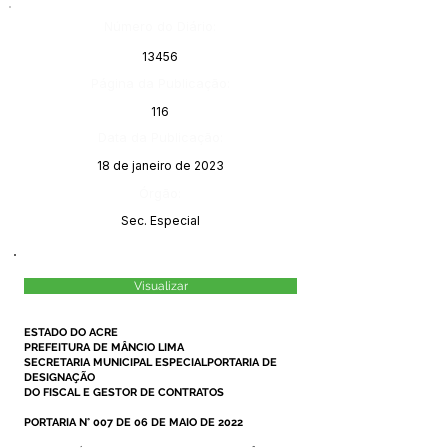
Número do Diário:
13456
Página da Publicação:
116
Data da Publicação:
18 de janeiro de 2023
Órgão:
Sec. Especial
Visualizar
ESTADO DO ACRE
PREFEITURA DE MÂNCIO LIMA
SECRETARIA MUNICIPAL ESPECIALPORTARIA DE
DESIGNAÇÃO
DO FISCAL E GESTOR DE CONTRATOS
PORTARIA N° 007 DE 06 DE MAIO DE 2022