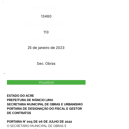
Número do Diário:
13460
Página da Publicação:
113
Data da Publicação:
25 de janeiro de 2023
Órgão:
Sec. Obras
Visualizar
ESTADO DO ACRE
PREFEITURA DE MÂNCIO LIMA
SECRETARIA MUNICIPAL DE OBRAS E URBANISMO
PORTARIA DE DESIGNAÇÃO DO FISCAL E GESTOR
DE CONTRATOS
PORTARIA N° 005 DE 06 DE JULHO DE 2022
O SECRETÁRIO MUNICIPAL DE OBRAS E