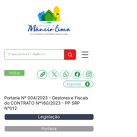
Voltar
Imprimir
Portaria Nº 004/2023 - Gestores e Fiscais
do CONTRATO Nº160/2023 - PP SRP
N°012
Legislação
Portaria