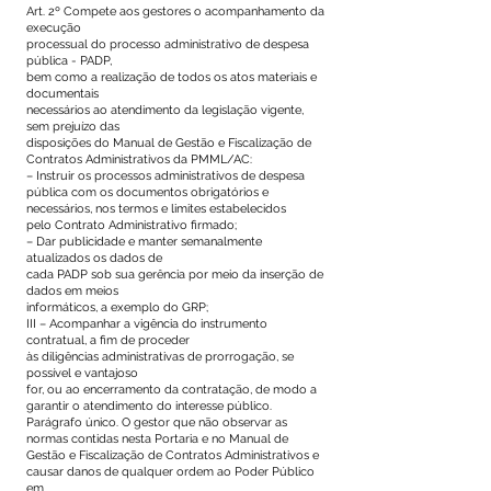
Art. 2º Compete aos gestores o acompanhamento da
execução
processual do processo administrativo de despesa
pública - PADP,
bem como a realização de todos os atos materiais e
documentais
necessários ao atendimento da legislação vigente,
sem prejuízo das
disposições do Manual de Gestão e Fiscalização de
Contratos Administrativos da PMML/AC:
– Instruir os processos administrativos de despesa
pública com os documentos obrigatórios e
necessários, nos termos e limites estabelecidos
pelo Contrato Administrativo firmado;
– Dar publicidade e manter semanalmente
atualizados os dados de
cada PADP sob sua gerência por meio da inserção de
dados em meios
informáticos, a exemplo do GRP;
III – Acompanhar a vigência do instrumento
contratual, a fim de proceder
às diligências administrativas de prorrogação, se
possível e vantajoso
for, ou ao encerramento da contratação, de modo a
garantir o atendimento do interesse público.
Parágrafo único. O gestor que não observar as
normas contidas nesta Portaria e no Manual de
Gestão e Fiscalização de Contratos Administrativos e
causar danos de qualquer ordem ao Poder Público
em