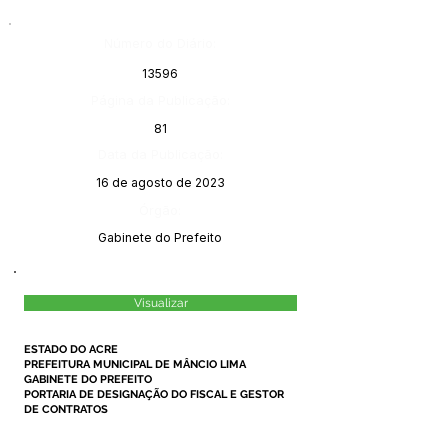
Número do Diário:
13596
Página da Publicação:
81
Data da Publicação:
16 de agosto de 2023
Órgão:
Gabinete do Prefeito
Visualizar
ESTADO DO ACRE
PREFEITURA MUNICIPAL DE MÂNCIO LIMA
GABINETE DO PREFEITO
PORTARIA DE DESIGNAÇÃO DO FISCAL E GESTOR
DE CONTRATOS