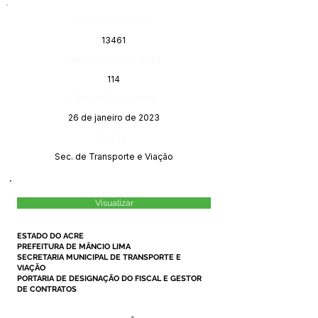
Número do Diário:
13461
Página da Publicação:
114
Data da Publicação:
26 de janeiro de 2023
Órgão:
Sec. de Transporte e Viação
Visualizar
ESTADO DO ACRE
PREFEITURA DE MÂNCIO LIMA
SECRETARIA MUNICIPAL DE TRANSPORTE E
VIAÇÃO
PORTARIA DE DESIGNAÇÃO DO FISCAL E GESTOR
DE CONTRATOS