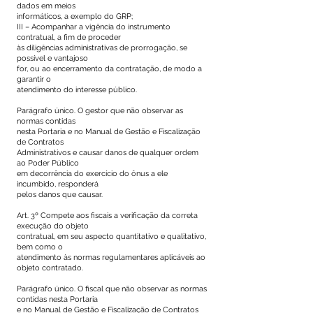
dados em meios
informáticos, a exemplo do GRP;
III – Acompanhar a vigência do instrumento
contratual, a fim de proceder
às diligências administrativas de prorrogação, se
possível e vantajoso
for, ou ao encerramento da contratação, de modo a
garantir o
atendimento do interesse público.
Parágrafo único. O gestor que não observar as
normas contidas
nesta Portaria e no Manual de Gestão e Fiscalização
de Contratos
Administrativos e causar danos de qualquer ordem
ao Poder Público
em decorrência do exercício do ônus a ele
incumbido, responderá
pelos danos que causar.
Art. 3º Compete aos fiscais a verificação da correta
execução do objeto
contratual, em seu aspecto quantitativo e qualitativo,
bem como o
atendimento às normas regulamentares aplicáveis ao
objeto contratado.
Parágrafo único. O fiscal que não observar as normas
contidas nesta Portaria
e no Manual de Gestão e Fiscalização de Contratos