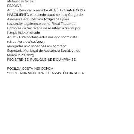
atribuições legais,
RESOLVE:
Art. 1° - Designar o servidor ADAILTON SANTOS DO
NASCIMENTO exercendo atualmente o Cargo de
Assessor Geral, Decreto Nº69/2022 para
responder legalmente como Fiscal Titular de
Compras da Secretaria de Assistência Social por
tempo indeterminado
Art. 2° - Esta portaria entra em vigor com data
retroativa a 01/02/2023,
revogadas as disposições em contrário.
Secretaria Municipal de Assistência Social, 09 de
fevereiro de 2023.
REGISTRE-SE, PUBLIQUE-SE E CUMPRA-SE.
ROCILDA COSTA MENDONÇA
SECRETÁRIA MUNICIPAL DE ASSISTÊNCIA SOCIAL