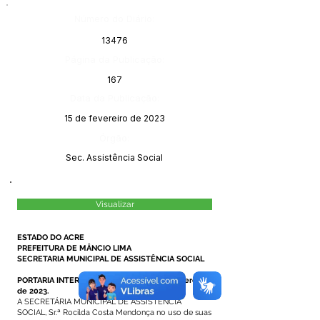
Número do Diário:
13476
Página da Publicação:
167
Data da Publicação:
15 de fevereiro de 2023
Órgão:
Sec. Assistência Social
Visualizar
ESTADO DO ACRE
PREFEITURA DE MÂNCIO LIMA
SECRETARIA MUNICIPAL DE ASSISTÊNCIA SOCIAL
PORTARIA INTERNA N°01/2023, de 09 de fevereiro
de 2023.
A SECRETÁRIA MUNICIPAL DE ASSISTENCIA
SOCIAL, Sr.ª Rocilda Costa Mendonça no uso de suas