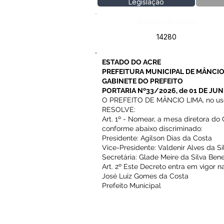
Legislação
Número do Diário:
14280
ESTADO DO ACRE
PREFEITURA MUNICIPAL DE MÂNCIO
GABINETE DO PREFEITO
PORTARIA Nº33/2026, de 01 DE JUN
O PREFEITO DE MÂNCIO LIMA, no uso d
RESOLVE:
Art. 1º - Nomear, a mesa diretora do
conforme abaixo discriminado:
Presidente: Agilson Dias da Costa
Vice-Presidente: Valdenir Alves da Si
Secretária: Glade Meire da Silva Ben
Art. 2º Este Decreto entra em vigor 
José Luiz Gomes da Costa
Prefeito Municipal