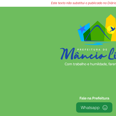
Este texto não substitui o publicado no Diário
Fale na Prefeitura
Whatsapp