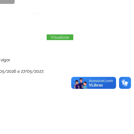
Órgão:
Visualizar
vigor
7/05/2026 a 27/05/2027,