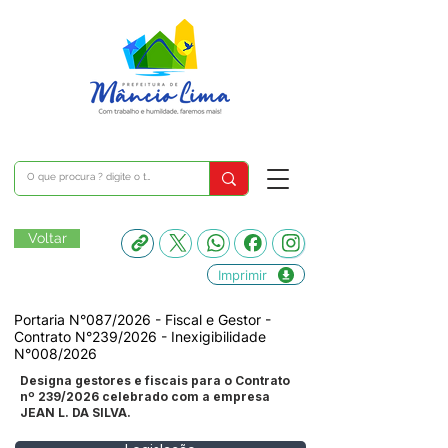
Voltar
Imprimir
Portaria N°087/2026 - Fiscal e Gestor -
Contrato N°239/2026 - Inexigibilidade
N°008/2026
Designa gestores e fiscais para o Contrato
nº 239/2026 celebrado com a empresa
JEAN L. DA SILVA.