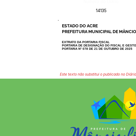
Número do Diário:
14135
ESTADO DO ACRE
PREFEITURA MUNICIPAL DE MÂNCIO
EXTRATO DA PORTARIA FISCAL
PORTARIA DE DESIGNAÇÃO DO FISCAL E GEST
PORTARIA N° 078 DE 21 DE OUTUBRO DE 2025
Este texto não substitui o publicado no Diário