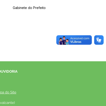
Órgão:
Gabinete do Prefeito
OUVIDORIA
pa do Site
valcante)