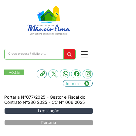
Voltar
Imprimir
Portaria N°077/2025 - Gestor e Fiscal do
Contrato N°286 2025 - CC N°
006 2025
Legislação
Portaria