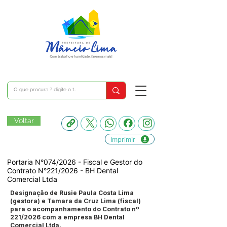
Voltar
Imprimir
Portaria N°074/2026 - Fiscal e Gestor do
Contrato N°221/2026 - BH Dental
Comercial Ltda
Designação de Rusie Paula Costa Lima
(gestora) e Tamara da Cruz Lima (fiscal)
para o acompanhamento do Contrato nº
221/2026 com a empresa BH Dental
Comercial Ltda.