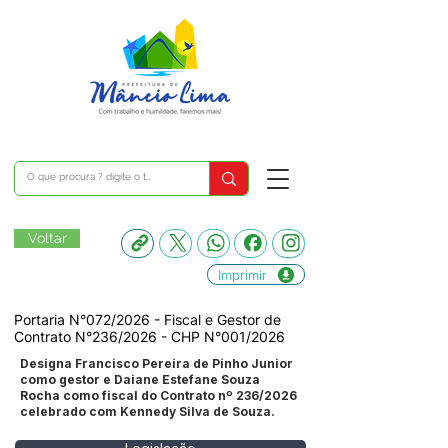
Voltar
Imprimir
Portaria N°072/2026 - Fiscal e Gestor de
Contrato N°236/2026 - CHP N°001/2026
Designa Francisco Pereira de Pinho Junior
como gestor e Daiane Estefane Souza
Rocha como fiscal do Contrato nº 236/2026
celebrado com Kennedy Silva de Souza.