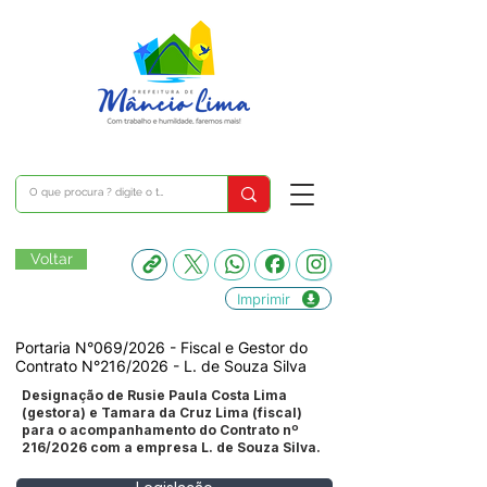
Voltar
Imprimir
Portaria N°069/2026 - Fiscal e Gestor do
Contrato N°216/2026 - L. de Souza Silva
Designação de Rusie Paula Costa Lima
(gestora) e Tamara da Cruz Lima (fiscal)
para o acompanhamento do Contrato nº
216/2026 com a empresa L. de Souza Silva.