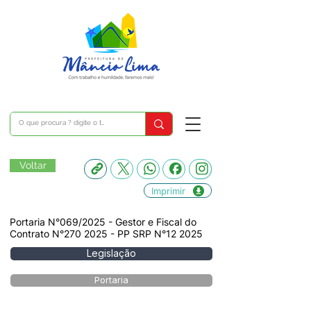
Voltar
Imprimir
Portaria N°069/2025 - Gestor e Fiscal do
Contrato N°270 2025 - PP SRP N°12 2025
Legislação
Portaria