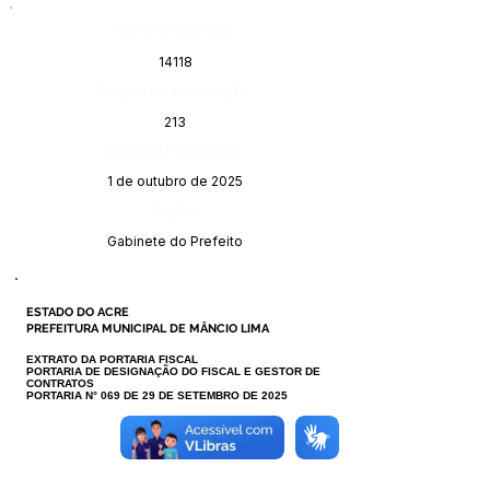
Número do Diário:
14118
Página da Publicação:
213
Data da Publicação:
1 de outubro de 2025
Órgão:
Gabinete do Prefeito
ESTADO DO ACRE
PREFEITURA MUNICIPAL DE MÂNCIO LIMA
EXTRATO DA PORTARIA FISCAL
PORTARIA DE DESIGNAÇÃO DO FISCAL E GESTOR DE
CONTRATOS
PORTARIA N° 069 DE 29 DE SETEMBRO DE 2025