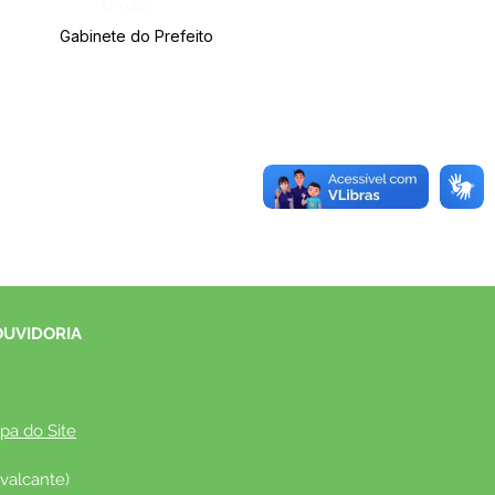
Órgão:
Gabinete do Prefeito
OUVIDORIA
pa do Site
valcante)