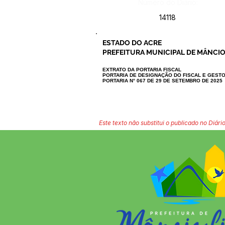
Número do Diário:
14118
ESTADO DO ACRE
PREFEITURA MUNICIPAL DE MÂNCIO
EXTRATO DA PORTARIA FISCAL
PORTARIA DE DESIGNAÇÃO DO FISCAL E GEST
PORTARIA N° 067 DE 29 DE SETEMBRO DE 2025
Este texto não substitui o publicado no Diário