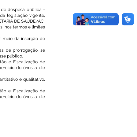
 de despesa pública -
a legislação vigente,
CRETARIA DE SAÚDE/AC:
s, nos termos e limites
r meio da inserção de
vas de prorrogação, se
sse público.
tão e Fiscalização de
ercício do ônus a ele
titativo e qualitativo,
tão e Fiscalização de
ercício do ônus a ele