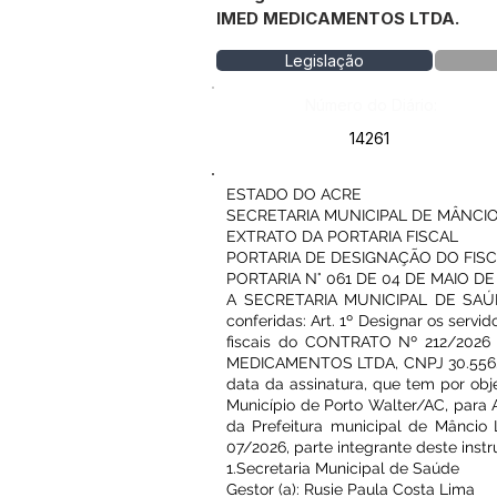
IMED MEDICAMENTOS LTDA.
Legislação
Número do Diário:
14261
ESTADO DO ACRE
SECRETARIA MUNICIPAL DE MÂNCIO
EXTRATO DA PORTARIA FISCAL
PORTARIA DE DESIGNAÇÃO DO FIS
PORTARIA N° 061 DE 04 DE MAIO DE
A SECRETARIA MUNICIPAL DE SAÚDE 
conferidas: Art. 1º Designar os serv
fiscais do CONTRATO Nº 212/2026 
MEDICAMENTOS LTDA, CNPJ 30.556.893
data da assinatura, que tem por obj
Município de Porto Walter/AC, para
da Prefeitura municipal de Mânci
07/2026, parte integrante deste in
1.Secretaria Municipal de Saúde
Gestor (a): Rusie Paula Costa Lima