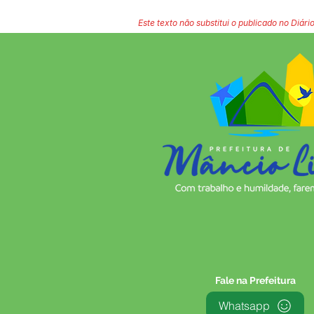
Este texto não substitui o publicado no Diário
Fale na Prefeitura
Whatsapp