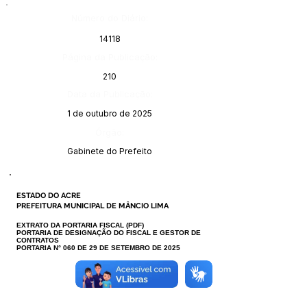
Número do Diário:
14118
Página da Publicação:
210
Data da Publicação:
1 de outubro de 2025
Órgão:
Gabinete do Prefeito
ESTADO DO ACRE
PREFEITURA MUNICIPAL DE MÂNCIO LIMA
EXTRATO DA PORTARIA FISCAL (
PDF
)
PORTARIA DE DESIGNAÇÃO DO FISCAL E GESTOR DE
CONTRATOS
PORTARIA N° 060 DE 29 DE SETEMBRO DE 2025