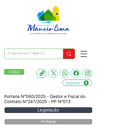
Voltar
Imprimir
Portaria N°060/2025 - Gestor e Fiscal do
Contrato N°247/2025 - PP N°013
Legislação
Portaria