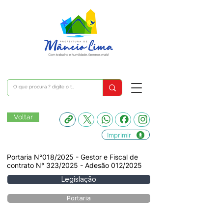
Voltar
Imprimir
Portaria N°018/2025 - Gestor e Fiscal de
contrato N° 323/2025 - Adesão 012/2025
Legislação
Portaria