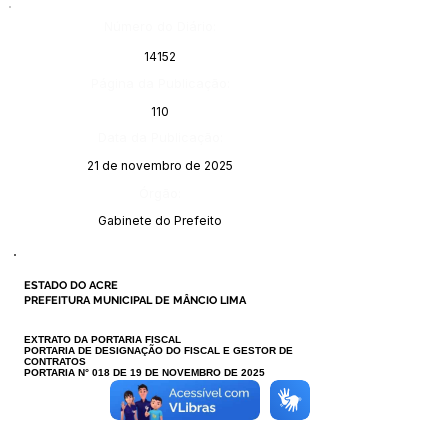
Número do Diário:
14152
Página da Publicação:
110
Data da Publicação:
21 de novembro de 2025
Órgão:
Gabinete do Prefeito
ESTADO DO ACRE
PREFEITURA MUNICIPAL DE MÂNCIO LIMA
EXTRATO DA PORTARIA FISCAL
PORTARIA DE DESIGNAÇÃO DO FISCAL E GESTOR DE
CONTRATOS
PORTARIA N° 018 DE 19 DE NOVEMBRO DE 2025