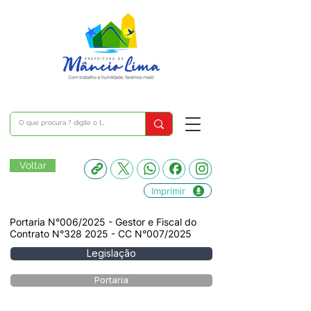
Voltar
Imprimir
Portaria N°006/2025 - Gestor e Fiscal do
Contrato N°328 2025 - CC N°007/2025
Legislação
Portaria