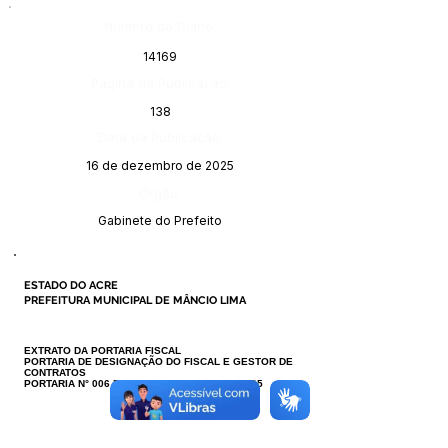
Número do Diário:
14169
Página da Publicação:
138
Data da Publicação:
16 de dezembro de 2025
Órgão:
Gabinete do Prefeito
ESTADO DO ACRE
PREFEITURA MUNICIPAL DE MÂNCIO LIMA
EXTRATO DA PORTARIA FISCAL
PORTARIA DE DESIGNAÇÃO DO FISCAL E GESTOR DE
CONTRATOS
PORTARIA N° 006 DE 12 DE DEZEMBRO DE 2025