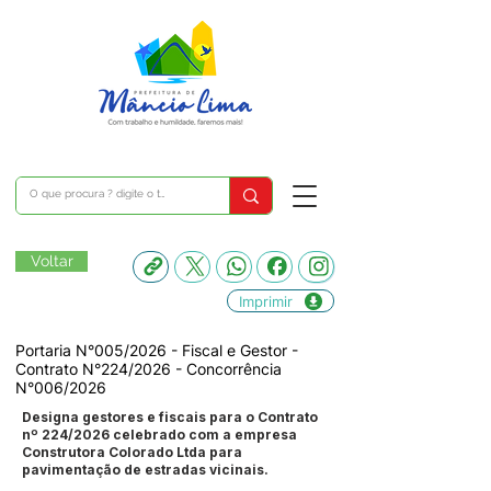
Voltar
Imprimir
Portaria N°005/2026 - Fiscal e Gestor -
Contrato N°224/2026 - Concorrência
N°006/2026
Designa gestores e fiscais para o Contrato
nº 224/2026 celebrado com a empresa
Construtora Colorado Ltda para
pavimentação de estradas vicinais.