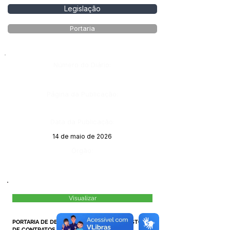
Legislação
Portaria
Número do Diário:
Página da Publicação:
Data da Publicação:
14 de maio de 2026
Órgão:
Visualizar
PORTARIA DE DESIGNAÇÃO
DO
FISCAL
E
GESTOR
DE CONTRATOS