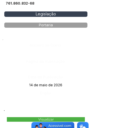
761.860.832-68
Legislação
Portaria
Número do Diário:
Página da Publicação:
Data da Publicação:
14 de maio de 2026
Órgão:
Visualizar