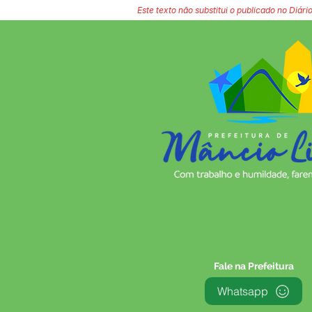
Este texto não substitui o publicado no Diário
Fale na Prefeitura
Whatsapp