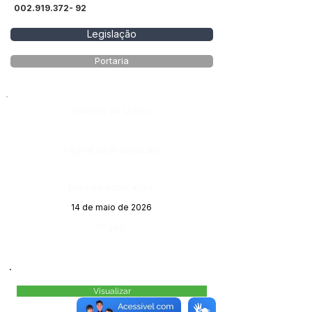
002.919.372- 92
Legislação
Portaria
Número do Diário:
Página da Publicação:
Data da Publicação:
14 de maio de 2026
Órgão:
Visualizar