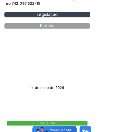
no
742.097.522-15
Legislação
Portaria
Número do Diário:
Página da Publicação:
Data da Publicação:
14 de maio de 2026
Órgão:
Visualizar