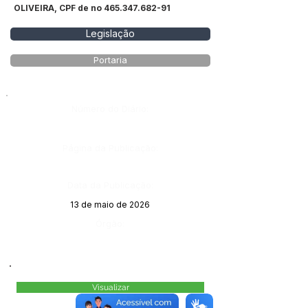
OLIVEIRA, CPF de no
465.347.682-91
Legislação
Portaria
Número do Diário:
Página da Publicação:
Data da Publicação:
13 de maio de 2026
Órgão:
Visualizar