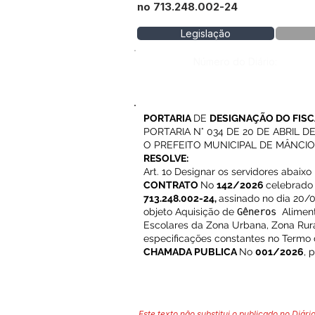
no 713.248.002-24
Legislação
Número do Diário:
PORTARIA
DE
DESIGNAÇÃO DO FIS
PORTARIA N° 034 DE 20 DE ABRIL DE
O PREFEITO MUNICIPAL DE MÂNCIO LIMA
RESOLVE:
Art. 1o Designar os servidores abaix
CONTRATO
No
142/2026
celebrado 
713.248.002-24,
assinado no dia 20/0
objeto Aquisição de
Gêneros
Aliment
Escolares da Zona Urbana, Zona Rura
especificações constantes no Termo d
CHAMADA PUBLICA
No
001/2026
, 
Este texto não substitui o publicado no Diário