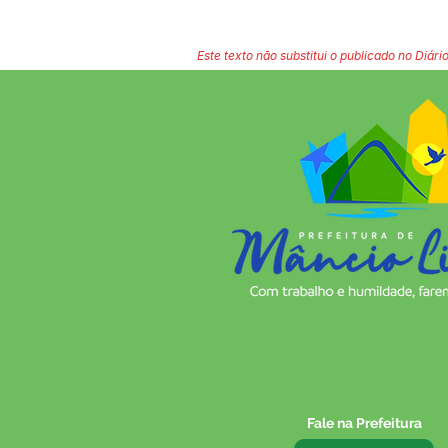
Este texto não substitui o publicado no Diário
Fale na Prefeitura