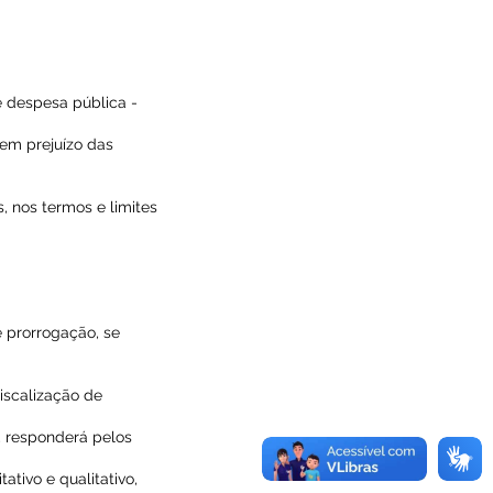
 despesa pública -
sem prejuízo das
, nos termos e limites
e prorrogação, se
iscalização de
, responderá pelos
ativo e qualitativo,