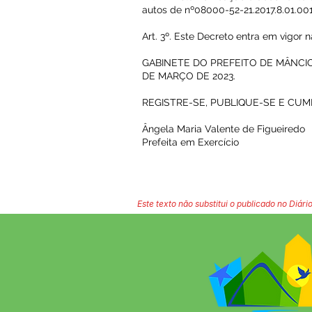
autos de nº08000-52-21.2017.8.01.001
Art. 3º. Este Decreto entra em vigor
GABINETE DO PREFEITO DE MÂNCIO 
DE MARÇO DE 2023.
REGISTRE-SE, PUBLIQUE-SE E CUM
Ângela Maria Valente de Figueiredo
Prefeita em Exercício
Este texto não substitui o publicado no Diário