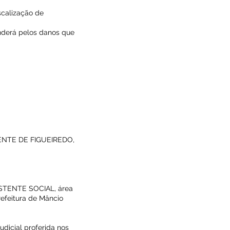
scalização de
nderá pelos danos que
LENTE DE FIGUEIREDO,
ISTENTE SOCIAL, área
refeitura de Mâncio
udicial proferida nos