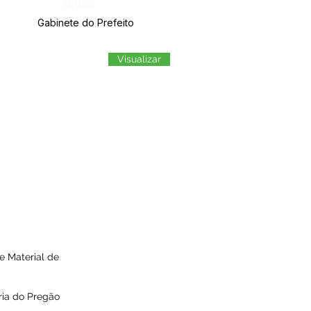
Órgão:
Gabinete do Prefeito
Visualizar
e Material de
ria do Pregão