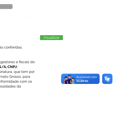
Órgão:
Visualizar
o conferidas.
gestores e fiscais do
/A, CNPJ:
sinatura, que tem por
-mato Grosso, para
conformidade com os
cessidades da