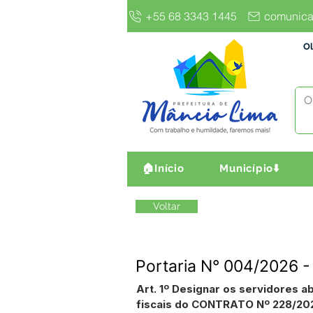
+55 68 3343 1445
comunica
Ol
🏠Início
Município⬇️
Voltar
Portaria N° 004/2026 -
Art. 1º Designar os servidores a
fiscais do CONTRATO Nº 228/2026