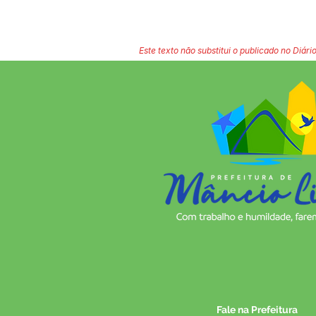
Este texto não substitui o publicado no Diário
Fale na Prefeitura