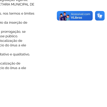
CRETARIA MUNICIPAL DE
, nos termos e limites
io da inserção de
e prorrogação, se
sse público.
iscalização de
io do ônus a ele
ativo e qualitativo,
scalização de
io do ônus a ele