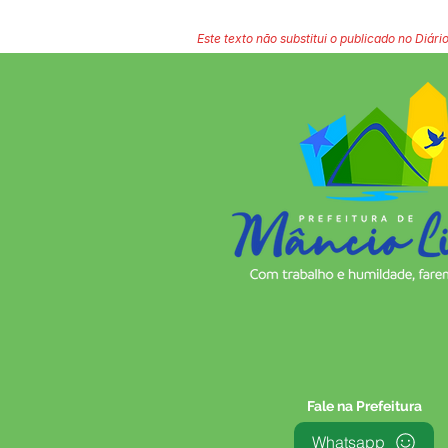
Este texto não substitui o publicado no Diário
Fale na Prefeitura
Whatsapp