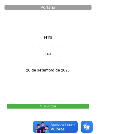
Portaria
Número do Diário:
14115
Página da Publicação:
140
Data da Publicação:
26 de setembro de 2025
Órgão:
Visualizar