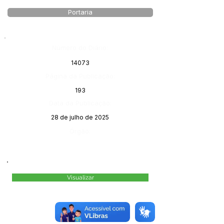
Portaria
Número do Diário:
14073
Página da Publicação:
193
Data da Publicação:
28 de julho de 2025
Órgão:
Visualizar