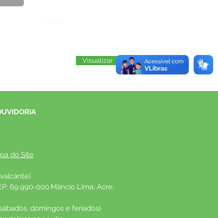
Órgão:
Visualizar
OUVIDORIA
pa do Site
valcante)
EP: 69.990-000.Mâncio Lima, Acre, 
 sábados, domingos e feriados)