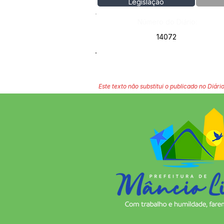
Legislação
Número do Diário:
14072
Este texto não substitui o publicado no Diário