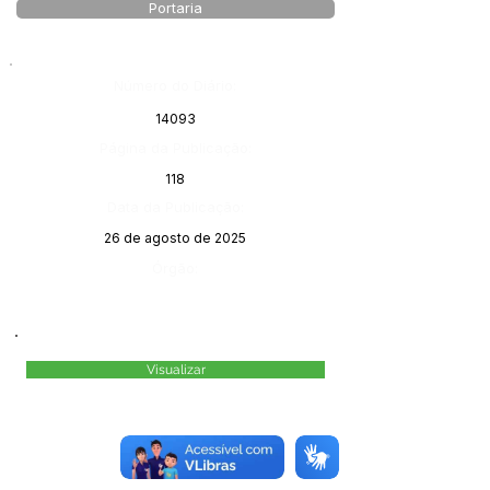
Portaria
Número do Diário:
14093
Página da Publicação:
118
Data da Publicação:
26 de agosto de 2025
Órgão:
Visualizar