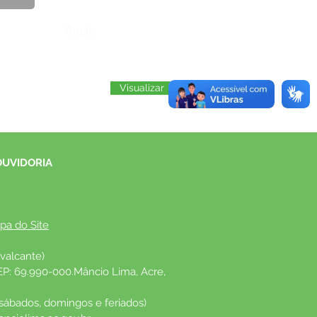
Órgão:
Visualizar
OUVIDORIA
pa do Site
valcante)
EP: 69.990-000.Mâncio Lima, Acre, 
 sábados, domingos e feriados)