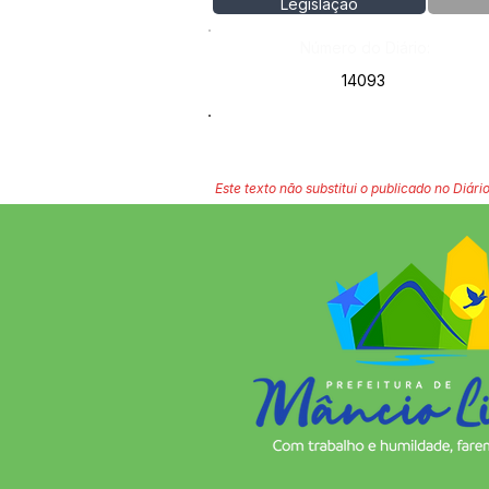
Legislação
Número do Diário:
14093
Este texto não substitui o publicado no Diário