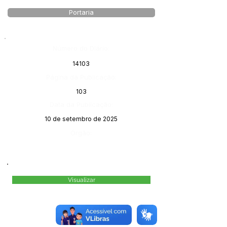
Portaria
Número do Diário:
14103
Página da Publicação:
103
Data da Publicação:
10 de setembro de 2025
Órgão:
Visualizar