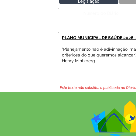
Legislação
Número do Diário:
PLANO MUNICIPAL DE SAÚDE 2026-
“Planejamento não é adivinhação, m
criteriosa do que queremos alcançar.
Henry Mintzberg
Este texto não substitui o publicado no Diário