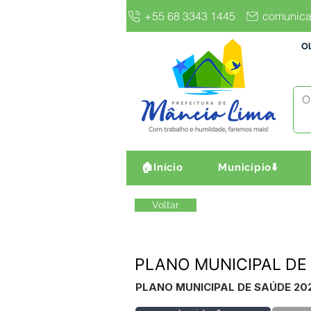
+55 68 3343 1445
comunica
Ol
🏠Início
Município⬇️
Voltar
PLANO MUNICIPAL DE
PLANO MUNICIPAL DE SAÚDE 20