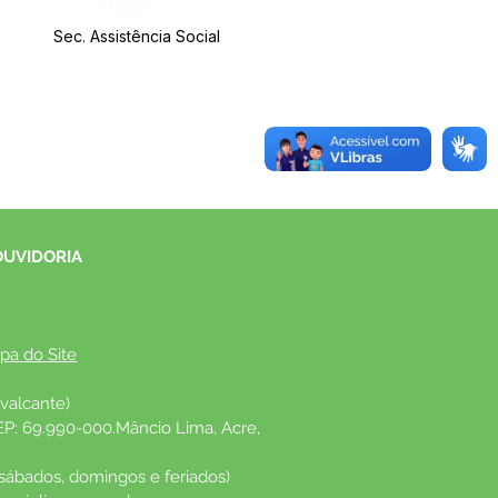
Órgão:
Sec. Assistência Social
OUVIDORIA
pa do Site
valcante)
EP: 69.990-000.Mâncio Lima, Acre, 
 sábados, domingos e feriados)