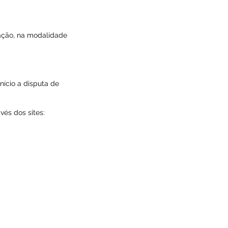
ação, na modalidade
nício a disputa de
vés dos sites: