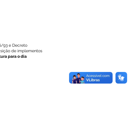
6/93 e Decreto
isição de implementos
ura para o dia