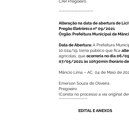
CAR Pregoeiro
************************
Alteração na data de abertura de Lic
Pregão Eletrônico nº 09/2021
Órgão: Prefeitura Municipal de Mânci
Data de Abertura:
A Prefeitura Munic
10.024/19, torna público que fica
alt
agrícolas, que
ocorreria no dia 06/05
07/05/2021 às 10h30min (horário de 
Mâncio Lima – AC, 04 de Maio de 202
Emerson Souza de Oliveira
Pregoeiro
(Consta no processo a via original d
********************
EDITAL E ANEXOS