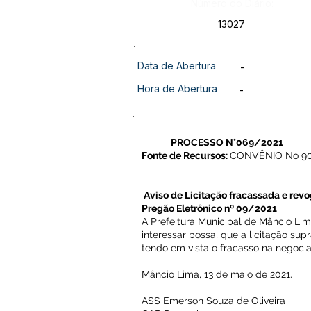
Número do Diário:
13027
Data de Abertura
-
Hora de Abertura
-
PROCESSO N°069/2021
Fonte de Recursos:
CONVÊNIO No 9
Aviso de Licitação fracassada e rev
Pregão Eletrônico nº 09/2021
A Prefeitura Municipal de Mâncio Li
interessar possa, que a licitação su
tendo em vista o fracasso na negoci
Mâncio Lima, 13 de maio de 2021.
ASS Emerson Souza de Oliveira