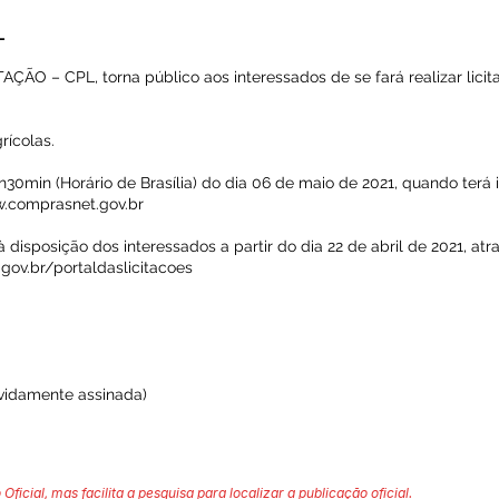
L
 – CPL, torna público aos interessados de se fará realizar licit
rícolas.
30min (Horário de Brasília) do dia 06 de maio de 2021, quando terá i
.comprasnet.gov.br
à disposição dos interessados a partir do dia 22 de abril de 2021, atra
gov.br/portaldaslicitacoes
evidamente assinada)
 Oficial, mas facilita a pesquisa para localizar a publicação oficial.