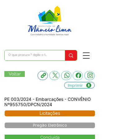
Voltar
Imprimir
PE 003/2024 - Embarcações - CONVÊNIO
Nº955750/DPCN/2024
Licitações
Pregão Eletrônico
Concluída