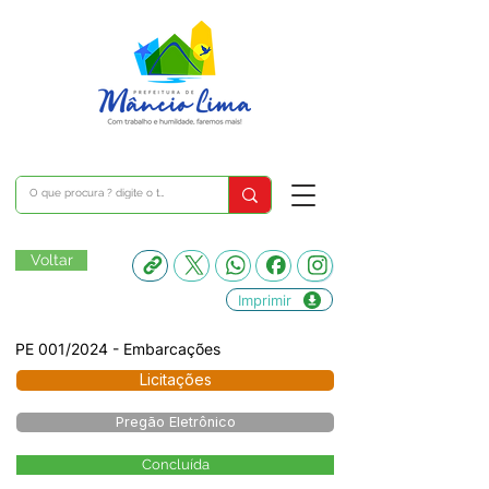
Voltar
Imprimir
PE 001/2024 - Embarcações
Licitações
Pregão Eletrônico
Concluída